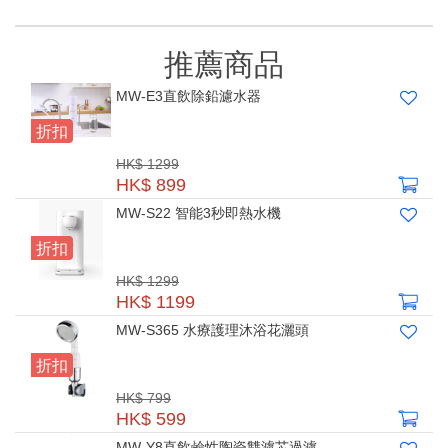
推薦商品
MW-E3直飲除鉛濾水器
折扣
HK$ 1299
HK$ 899
MW-S22 智能3秒即熱水機
折扣
HK$ 1299
HK$ 1199
MW-S365 水療護理沐浴花灑頭
折扣
HK$ 799
HK$ 599
MW-Y8直飲鹼性陶瓷雙濾芯過濾