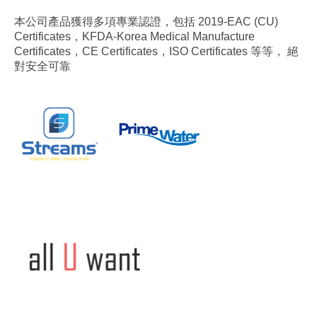
本公司產品獲得多項專業認證，包括 2019-EAC (CU)
Certificates，KFDA-Korea Medical Manufacture
Certificates，CE Certificates，ISO Certificates 等等， 絕
對安全可靠