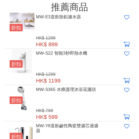
推薦商品
MW-E3直飲除鉛濾水器
折扣
HK$ 1299
HK$ 899
MW-S22 智能3秒即熱水機
折扣
HK$ 1299
HK$ 1199
MW-S365 水療護理沐浴花灑頭
折扣
HK$ 799
HK$ 599
MW-Y8直飲鹼性陶瓷雙濾芯過濾
器
折扣