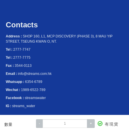
Contacts
Address :
SHOP 160, L1, MCP DISCOVERY (PHASE 3), 8 MAU YIP
STREET, TSEUNG KWAN O, NT.
Tel :
2777-7747
Tel :
2777-7775
Fax :
3544-0113
Email :
info@streams.com.hk
Whatsapp :
6354-6789
Wechat :
1989-6522-789
Facebook :
streamswater
IG :
streams_water
淼生活365有限公司成立以來，我們的目標從來沒有改變－給我們的家庭及顧客一個乾淨安全的飲用水。
我們嚴格把關產品製造，提供最好的品質給我們的顧客。
-
+
有現貨
數量