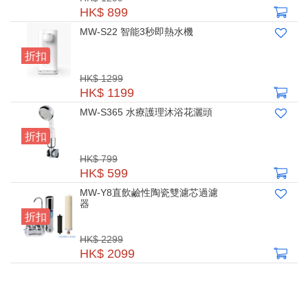
HK$ 899
MW-S22 智能3秒即熱水機
折扣
HK$ 1299
HK$ 1199
MW-S365 水療護理沐浴花灑頭
折扣
HK$ 799
HK$ 599
MW-Y8直飲鹼性陶瓷雙濾芯過濾
器
折扣
HK$ 2299
HK$ 2099