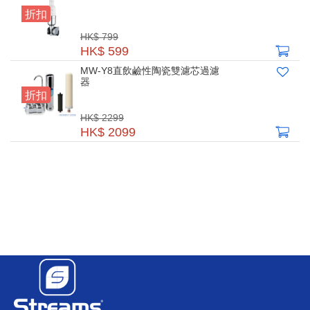
折扣
HK$ 799
HK$ 599
MW-Y8直飲鹼性陶瓷雙濾芯過濾
器
折扣
HK$ 2299
HK$ 2099