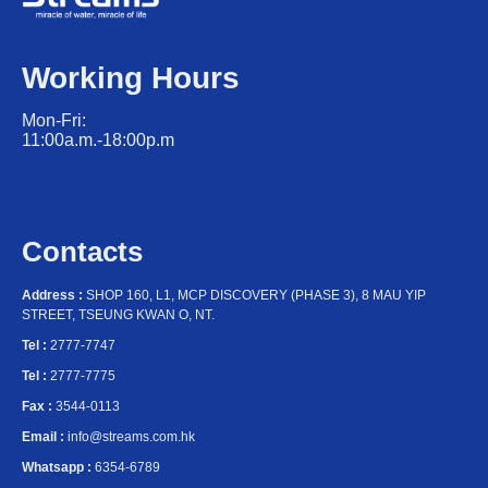
Working Hours
Mon-Fri:
11:00a.m.-18:00p.m
Contacts
Address :
SHOP 160, L1, MCP DISCOVERY (PHASE 3), 8 MAU YIP
STREET, TSEUNG KWAN O, NT.
Tel :
2777-7747
Tel :
2777-7775
Fax :
3544-0113
Email :
info@streams.com.hk
Whatsapp :
6354-6789