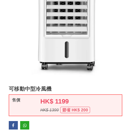
可移動中型冷風機
售價
HK$
1199
HK$ 1399
節省 HK$ 200