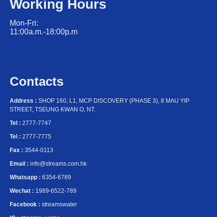
Working Hours
Mon-Fri:
11:00a.m.-18:00p.m
Contacts
Address :
SHOP 160, L1, MCP DISCOVERY (PHASE 3), 8 MAU YIP
STREET, TSEUNG KWAN O, NT.
Tel :
2777-7747
Tel :
2777-7775
Fax :
3544-0113
Email :
info@streams.com.hk
Whatsapp :
6354-6789
Wechat :
1989-6522-789
Facebook :
streamswater