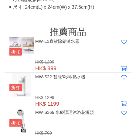
￭ 尺寸: 24cm(L) x 24cm(W) x 37.5cm(H)
推薦商品
MW-E3直飲除鉛濾水器
折扣
HK$ 1299
HK$ 899
MW-S22 智能3秒即熱水機
折扣
HK$ 1299
HK$ 1199
MW-S365 水療護理沐浴花灑頭
折扣
HK$ 799