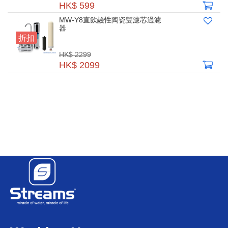
HK$ 599
MW-Y8直飲鹼性陶瓷雙濾芯過濾
器
折扣
HK$ 2299
HK$ 2099