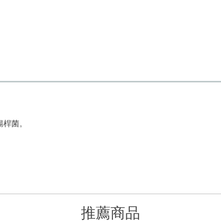
腸桿菌。
推薦商品