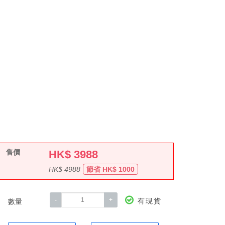
售價
HK$
3988
HK$ 4988
節省 HK$ 1000
-
+
有現貨
數量