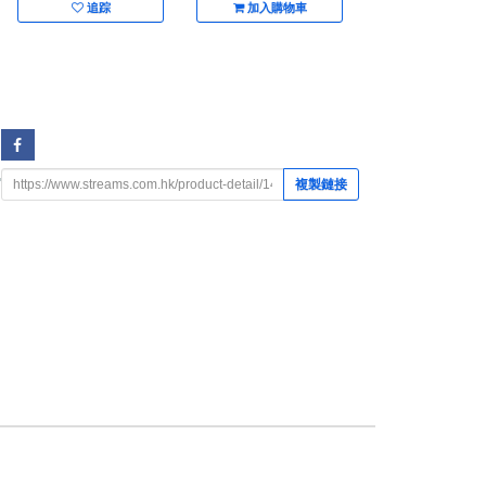
追踪
加入購物車
複製鏈接