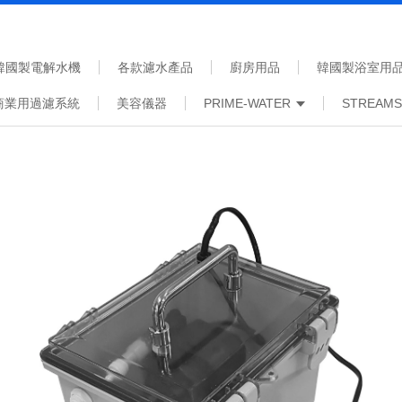
韓國製電解水機
各款濾水產品
廚房用品
韓國製浴室用
商業用過濾系統
美容儀器
PRIME-WATER
STREAM