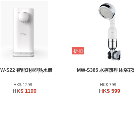
折扣
MW-S22 智能3秒即熱水機
MW-S365 水療護理沐浴
HK$ 1299
HK$ 799
HK$ 1199
HK$ 599