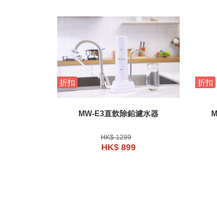
折扣
折扣
MW-E3直飲除鉛濾水器
HK$ 1299
HK$ 899