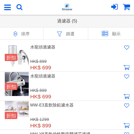
過濾器 (5)
排序
篩選
顯示
水龍頭過濾器
折扣
HK$ 899
HK$ 699
水龍頭過濾器
折扣
HK$ 899
HK$ 699
MW-E3直飲除鉛濾水器
折扣
HK$ 1299
HK$ 899