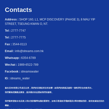
Contacts
Address :
SHOP 160, L1, MCP DISCOVERY (PHASE 3), 8 MAU YIP
STREET, TSEUNG KWAN O, NT.
Tel :
2777-7747
Tel :
2777-7775
Fax :
3544-0113
Email :
info@streams.com.hk
Whatsapp :
6354-6789
Wechat :
1989-6522-789
Facebook :
streamswater
IG :
streams_water
淼生活365有限公司成立以來，我們的目標從來沒有改變－給我們的家庭及顧客一個乾淨安全的飲用水。
我們嚴格把關產品製造，提供最好的品質給我們的顧客。
我們最希望能令你及家人明白預防醫學知識的重要性，如每日透過飲用電解還原水幫身體做預防，能有效減低症狀的
機會，