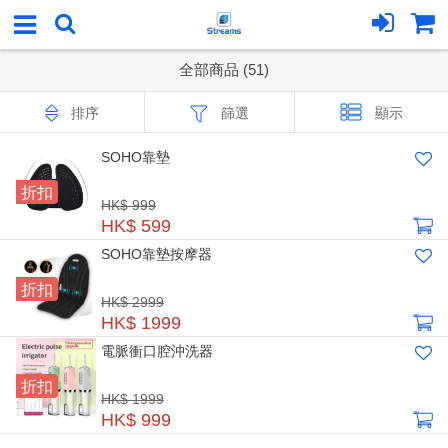
全部商品 (51)
排序
篩選
顯示
SOHO靠墊
折扣
HK$ 999
HK$ 599
SOHO靠墊按摩器
折扣
HK$ 2999
HK$ 1999
電脈衝口腔沖洗器
折扣
HK$ 1999
HK$ 999