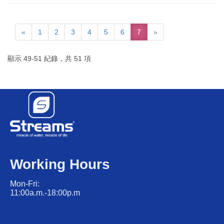
«
1
2
3
4
5
6
7
»
顯示
49
-
51
紀錄，共
51
項
Working Hours
Mon-Fri:
11:00a.m.-18:00p.m