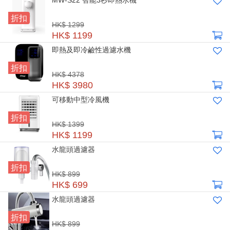
MW-S22 智能3秒即熱水機
折扣
HK$ 1299
HK$ 1199
即熱及即冷鹼性過濾水機
折扣
HK$ 4378
HK$ 3980
可移動中型冷風機
折扣
HK$ 1399
HK$ 1199
水龍頭過濾器
折扣
HK$ 899
HK$ 699
水龍頭過濾器
折扣
HK$ 899