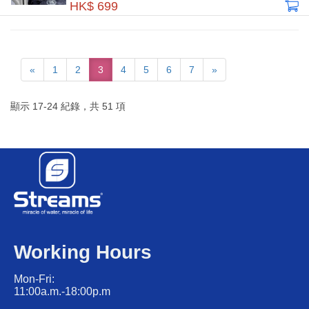
HK$ 699
«
1
2
3
4
5
6
7
»
顯示
17
-
24
紀錄，共
51
項
Working Hours
Mon-Fri:
11:00a.m.-18:00p.m