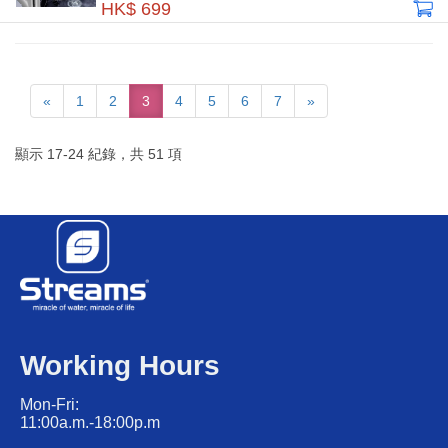
HK$ 699
«
1
2
3
4
5
6
7
»
顯示
17
-
24
紀錄，共
51
項
Working Hours
Mon-Fri:
11:00a.m.-18:00p.m