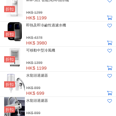
MW-S22 智能3秒即熱水機
折扣
HK$ 1299
HK$ 1199
即熱及即冷鹼性過濾水機
折扣
HK$ 4378
HK$ 3980
可移動中型冷風機
折扣
HK$ 1399
HK$ 1199
水龍頭過濾器
折扣
HK$ 899
HK$ 699
水龍頭過濾器
折扣
HK$ 899